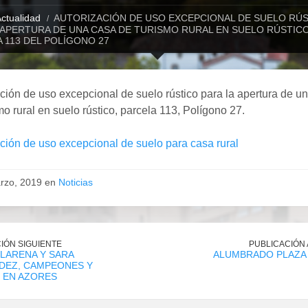
ctualidad
AUTORIZACIÓN DE USO EXCEPCIONAL DE SUELO RÚ
 APERTURA DE UNA CASA DE TURISMO RURAL EN SUELO RÚSTICO
 113 DEL POLÍGONO 27
ción de uso excepcional de suelo rústico para la apertura de u
mo rural en suelo rústico, parcela 113, Polígono 27.
ción de uso excepcional de suelo para casa rural
rzo, 2019 en
Noticias
IÓN SIGUIENTE
PUBLICACIÓN
LARENA Y SARA
ALUMBRADO PLAZA
DEZ, CAMPEONES Y
 EN AZORES