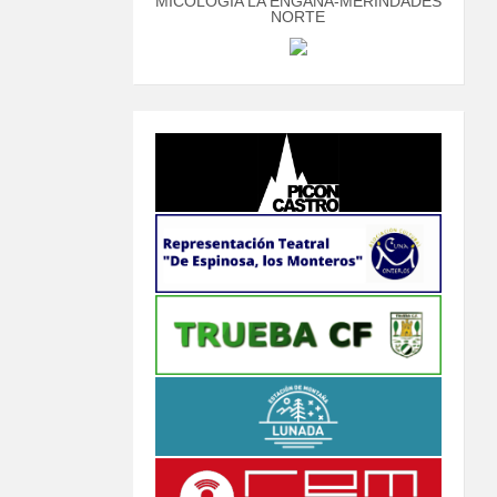
MICOLOGÍA LA ENGAÑA-MERINDADES
NORTE