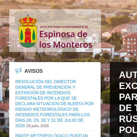
AVISOS
AUT
RESOLUCIÓN DEL DIRECTOR
EXC
GENERAL DE PREVENCIÓN Y
EXTINCIÓN DE INCENDIOS
PAR
FORESTALES POR LA QUE SE
DECLARA SITUACIÓN DE ALERTA POR
DE 
RIESGO METEOROLÓGICO DE
INCENDIOS FORESTALES PARA LOS
RÚS
DÍAS 28, 29, 30 Y 31 DE JULIO DE
2026
28 julio, 2026
POL
PARTE METEREOLÓGICO PUNTUAL