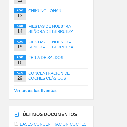
11
CHIKUNG LOHAN
AGO
13
FIESTAS DE NUESTRA
AGO
14
SEÑORA DE BERRUEZA
FIESTAS DE NUESTRA
AGO
15
SEÑORA DE BERRUEZA
FERIA DE SALDOS
AGO
16
CONCENTRACIÓN DE
AGO
29
COCHES CLÁSICOS
Ver todos los Eventos
ÚLTIMOS DOCUMENTOS
BASES CONCENTRACIÓN COCHES