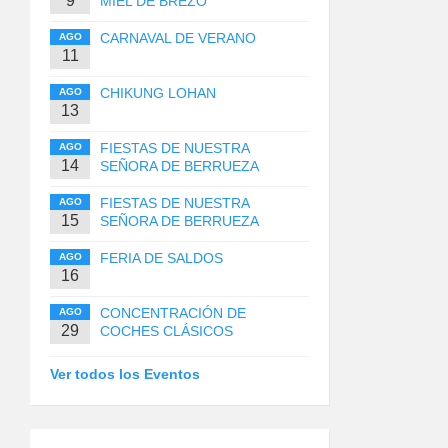
9
MIEL DE BREZO
CARNAVAL DE VERANO
AGO
11
CHIKUNG LOHAN
AGO
13
FIESTAS DE NUESTRA
AGO
14
SEÑORA DE BERRUEZA
FIESTAS DE NUESTRA
AGO
15
SEÑORA DE BERRUEZA
FERIA DE SALDOS
AGO
16
CONCENTRACIÓN DE
AGO
29
COCHES CLÁSICOS
Ver todos los Eventos