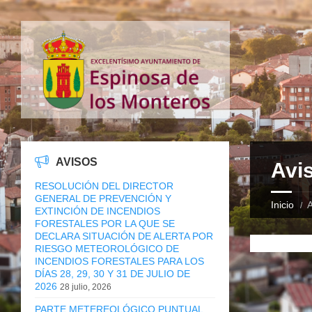
AVISOS
Avi
RESOLUCIÓN DEL DIRECTOR
GENERAL DE PREVENCIÓN Y
Inicio
A
EXTINCIÓN DE INCENDIOS
FORESTALES POR LA QUE SE
DECLARA SITUACIÓN DE ALERTA POR
RIESGO METEOROLÓGICO DE
INCENDIOS FORESTALES PARA LOS
DÍAS 28, 29, 30 Y 31 DE JULIO DE
2026
28 julio, 2026
PARTE METEREOLÓGICO PUNTUAL