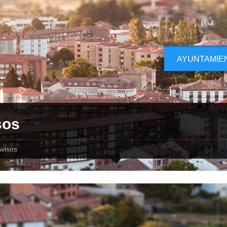
AYUNTAMIE
sos
visos