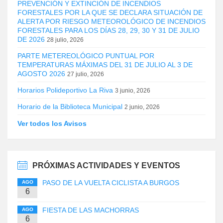
PREVENCIÓN Y EXTINCIÓN DE INCENDIOS
FORESTALES POR LA QUE SE DECLARA SITUACIÓN DE
ALERTA POR RIESGO METEOROLÓGICO DE INCENDIOS
FORESTALES PARA LOS DÍAS 28, 29, 30 Y 31 DE JULIO
DE 2026
28 julio, 2026
PARTE METEREOLÓGICO PUNTUAL POR
TEMPERATURAS MÁXIMAS DEL 31 DE JULIO AL 3 DE
AGOSTO 2026
27 julio, 2026
Horarios Polideportivo La Riva
3 junio, 2026
Horario de la Biblioteca Municipal
2 junio, 2026
Ver todos los Avisos
PRÓXIMAS ACTIVIDADES Y EVENTOS
PASO DE LA VUELTA CICLISTA A BURGOS
AGO
6
FIESTA DE LAS MACHORRAS
AGO
6