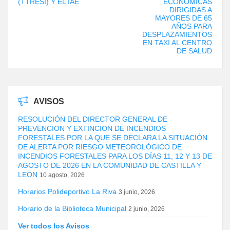
(TTRESI) Y EL IAE
ECONÓMICAS
DIRIGIDAS A
MAYORES DE 65
AÑOS PARA
DESPLAZAMIENTOS
EN TAXI AL CENTRO
DE SALUD
AVISOS
RESOLUCIÓN DEL DIRECTOR GENERAL DE
PREVENCION Y EXTINCION DE INCENDIOS
FORESTALES POR LA QUE SE DECLARA LA SITUACIÓN
DE ALERTA POR RIESGO METEOROLÓGICO DE
INCENDIOS FORESTALES PARA LOS DÍAS 11, 12 Y 13 DE
AGOSTO DE 2026 EN LA COMUNIDAD DE CASTILLA Y
LEON
10 agosto, 2026
Horarios Polideportivo La Riva
3 junio, 2026
Horario de la Biblioteca Municipal
2 junio, 2026
Ver todos los Avisos