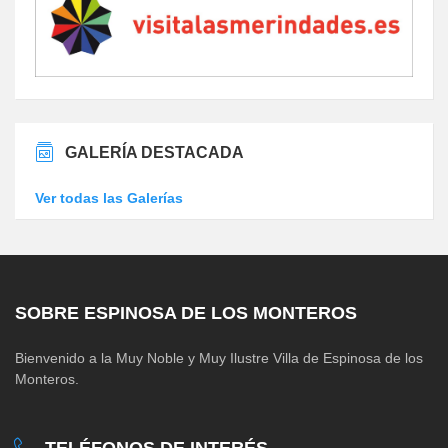
GALERÍA DESTACADA
Ver todas las Galerías
SOBRE ESPINOSA DE LOS MONTEROS
Bienvenido a la Muy Noble y Muy Ilustre Villa de Espinosa de los
Monteros.
TELÉFONOS DE INTERÉS