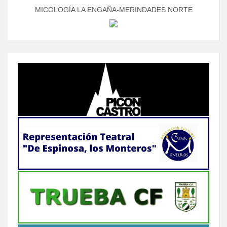
MICOLOGÍA LA ENGAÑA-MERINDADES NORTE