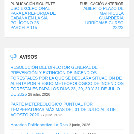
PUBLICACIÓN SIGUIENTE
PUBLICACIÓN ANTERIOR
USO EXCEPCIONAL
ABIERTO PLAZO DE
PARA LA REFORMA DE
MATRÍCULA
CABAÑA EN LA SÍA
GUARDERÍA
POLÍGONO 25
URRÍCAME CURSO
PARCELA 115
22/23
AVISOS
RESOLUCIÓN DEL DIRECTOR GENERAL DE
PREVENCIÓN Y EXTINCIÓN DE INCENDIOS
FORESTALES POR LA QUE SE DECLARA SITUACIÓN DE
ALERTA POR RIESGO METEOROLÓGICO DE INCENDIOS
FORESTALES PARA LOS DÍAS 28, 29, 30 Y 31 DE JULIO
DE 2026
28 julio, 2026
PARTE METEREOLÓGICO PUNTUAL POR
TEMPERATURAS MÁXIMAS DEL 31 DE JULIO AL 3 DE
AGOSTO 2026
27 julio, 2026
Horarios Polideportivo La Riva
3 junio, 2026