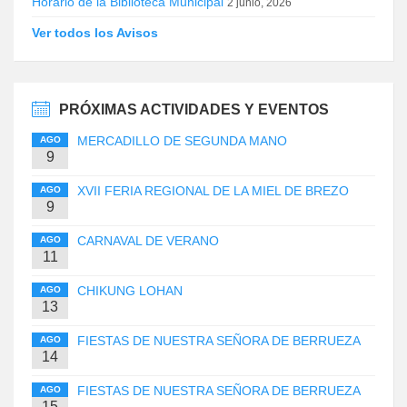
Horario de la Biblioteca Municipal
2 junio, 2026
Ver todos los Avisos
PRÓXIMAS ACTIVIDADES Y EVENTOS
MERCADILLO DE SEGUNDA MANO
AGO
9
XVII FERIA REGIONAL DE LA MIEL DE BREZO
AGO
9
CARNAVAL DE VERANO
AGO
11
CHIKUNG LOHAN
AGO
13
FIESTAS DE NUESTRA SEÑORA DE BERRUEZA
AGO
14
FIESTAS DE NUESTRA SEÑORA DE BERRUEZA
AGO
15