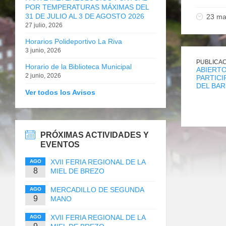
POR TEMPERATURAS MÁXIMAS DEL
31 DE JULIO AL 3 DE AGOSTO 2026
23 ma
27 julio, 2026
Horarios Polideportivo La Riva
3 junio, 2026
PUBLICAC
Horario de la Biblioteca Municipal
ABIERTO
2 junio, 2026
PARTICI
DEL BAR
Ver todos los Avisos
PRÓXIMAS ACTIVIDADES Y
EVENTOS
XVII FERIA REGIONAL DE LA
AGO
8
MIEL DE BREZO
MERCADILLO DE SEGUNDA
AGO
9
MANO
XVII FERIA REGIONAL DE LA
AGO