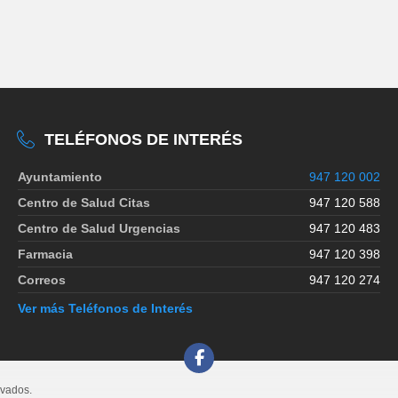
TELÉFONOS DE INTERÉS
Ayuntamiento
947 120 002
Centro de Salud Citas
947 120 588
Centro de Salud Urgencias
947 120 483
Farmacia
947 120 398
Correos
947 120 274
Ver más Teléfonos de Interés
rvados.