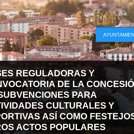
AYUNTAMIE
ES REGULADORAS Y
VOCATORIA DE LA CONCESI
SUBVENCIONES PARA
IVIDADES CULTURALES Y
ORTIVAS ASÍ COMO FESTEJOS
OS ACTOS POPULARES