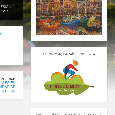
CESIÓN
COMO
E
ESPINOSA, PARAÍSO CICLISTA
 ANTERIOR
NALES EN
VIDAD DE
 SEÑORA