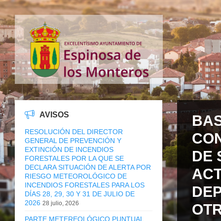
AVISOS
BAS
RESOLUCIÓN DEL DIRECTOR
CON
GENERAL DE PREVENCIÓN Y
EXTINCIÓN DE INCENDIOS
DE 
FORESTALES POR LA QUE SE
DECLARA SITUACIÓN DE ALERTA POR
ACT
RIESGO METEOROLÓGICO DE
INCENDIOS FORESTALES PARA LOS
DEP
DÍAS 28, 29, 30 Y 31 DE JULIO DE
2026
28 julio, 2026
OTR
PARTE METEREOLÓGICO PUNTUAL