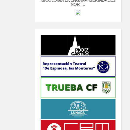
MICOLOGÍA LA ENGAÑA-MERINDADES
NORTE