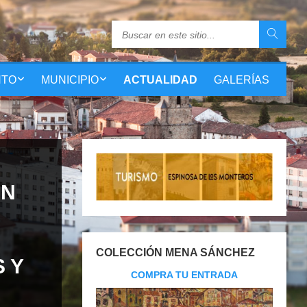
NTO
MUNICIPIO
ACTUALIDAD
GALERÍAS
ÓN
COLECCIÓN MENA SÁNCHEZ
 Y
COMPRA TU ENTRADA