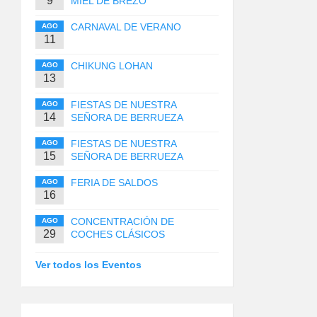
9
MIEL DE BREZO
CARNAVAL DE VERANO
AGO
11
CHIKUNG LOHAN
AGO
13
FIESTAS DE NUESTRA
AGO
14
SEÑORA DE BERRUEZA
FIESTAS DE NUESTRA
AGO
15
SEÑORA DE BERRUEZA
FERIA DE SALDOS
AGO
16
CONCENTRACIÓN DE
AGO
29
COCHES CLÁSICOS
Ver todos los Eventos