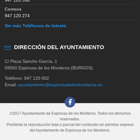
Correos
947 120 274
Ver más Teléfonos de Interés
DIRECCIÓN DEL AYUNTAMIENTO
C/ Plaza Sancho García, 1
09560 Espinosa de los Monteros (BURGOS)
Teléfono: 947 120 002
Email:
ayuntamiento@espinosadelosmonteros.es
©2017 Ayuntamiento de Espinosa de los Monteros. Todos los derechos
reservados.
Prohibida la reproducción total o parcial del contenido sin permiso expreso
del Ayuntamiento de Espinosa de los Monteros.