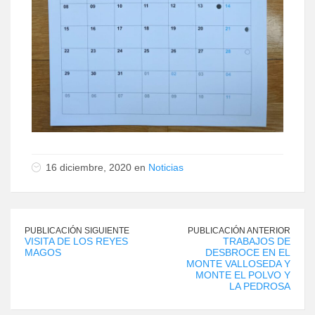
16 diciembre, 2020 en
Noticias
PUBLICACIÓN SIGUIENTE
PUBLICACIÓN ANTERIOR
VISITA DE LOS REYES
TRABAJOS DE
MAGOS
DESBROCE EN EL
MONTE VALLOSEDA Y
MONTE EL POLVO Y
LA PEDROSA