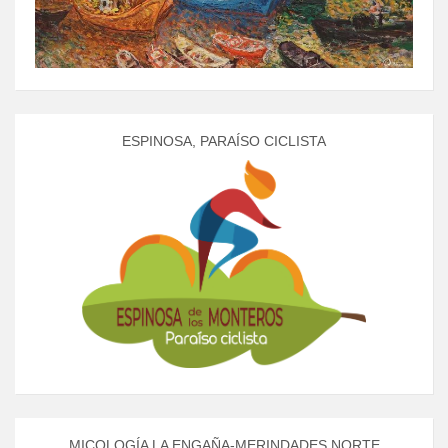
ESPINOSA, PARAÍSO CICLISTA
MICOLOGÍA LA ENGAÑA-MERINDADES NORTE