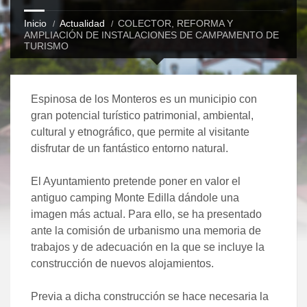
Inicio
Actualidad
COLECTOR, REFORMA Y
AMPLIACIÓN DE INSTALACIONES DE CAMPAMENTO DE
TURISMO
Espinosa de los Monteros es un municipio con
gran potencial turístico patrimonial, ambiental,
cultural y etnográfico, que permite al visitante
disfrutar de un fantástico entorno natural.
El Ayuntamiento pretende poner en valor el
antiguo camping Monte Edilla dándole una
imagen más actual. Para ello, se ha presentado
ante la comisión de urbanismo una memoria de
trabajos y de adecuación en la que se incluye la
construcción de nuevos alojamientos.
Previa a dicha construcción se hace necesaria la