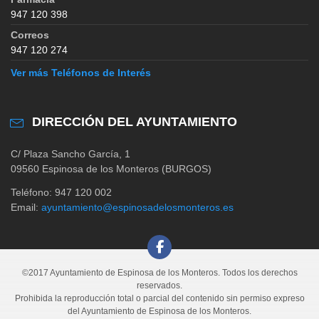
947 120 398
Correos
947 120 274
Ver más Teléfonos de Interés
DIRECCIÓN DEL AYUNTAMIENTO
C/ Plaza Sancho García, 1
09560 Espinosa de los Monteros (BURGOS)
Teléfono: 947 120 002
Email:
ayuntamiento@espinosadelosmonteros.es
©2017 Ayuntamiento de Espinosa de los Monteros. Todos los derechos
reservados.
Prohibida la reproducción total o parcial del contenido sin permiso expreso
del Ayuntamiento de Espinosa de los Monteros.