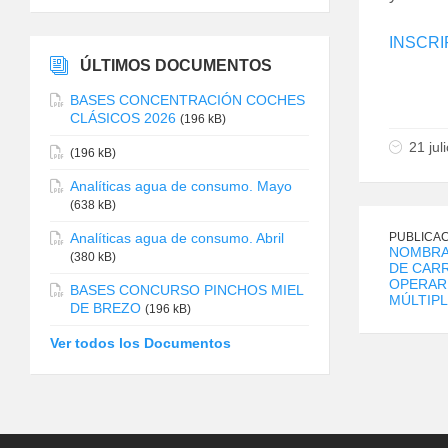
INSCRI
ÚLTIMOS DOCUMENTOS
BASES CONCENTRACIÓN COCHES
CLÁSICOS 2026
(196 kB)
21 jul
(196 kB)
Analíticas agua de consumo. Mayo
(638 kB)
PUBLICAC
Analíticas agua de consumo. Abril
NOMBRA
(380 kB)
DE CAR
OPERARI
BASES CONCURSO PINCHOS MIEL
MÚLTIP
DE BREZO
(196 kB)
Ver todos los Documentos