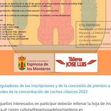
guladoras de las inscripciones y de la concesión de premios a 
antes de la concentración de coches clásicos 2022
uellos interesados en participar deberán rellenar la hoja de ins
rla al correo cultura@espinosadelosmonteros.es