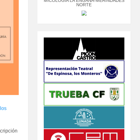
MICOLOGÍA LA ENGAÑA-MERINDADES
NORTE
los
cripción