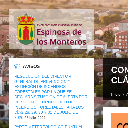
AVISOS
CON
RESOLUCIÓN DEL DIRECTOR
CLÁ
GENERAL DE PREVENCIÓN Y
EXTINCIÓN DE INCENDIOS
FORESTALES POR LA QUE SE
Inicio
A
DECLARA SITUACIÓN DE ALERTA POR
RIESGO METEOROLÓGICO DE
INCENDIOS FORESTALES PARA LOS
DÍAS 28, 29, 30 Y 31 DE JULIO DE
2026
28 julio, 2026
PARTE METEREOLÓGICO PUNTUAL