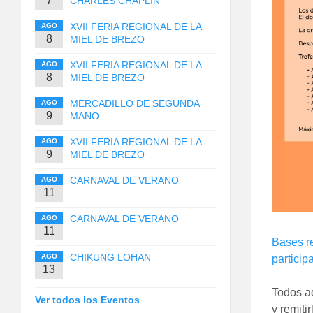
7
CHARLES CHAPLIN
XVII FERIA REGIONAL DE LA
AGO
8
MIEL DE BREZO
XVII FERIA REGIONAL DE LA
AGO
8
MIEL DE BREZO
MERCADILLO DE SEGUNDA
AGO
9
MANO
XVII FERIA REGIONAL DE LA
AGO
9
MIEL DE BREZO
CARNAVAL DE VERANO
AGO
11
CARNAVAL DE VERANO
AGO
11
Bases re
CHIKUNG LOHAN
AGO
particip
13
Todos aq
Ver todos los Eventos
y remiti