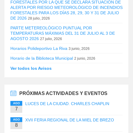
FORESTALES POR LA QUE SE DECLARA SITUACIÓN DE
ALERTA POR RIESGO METEOROLÓGICO DE INCENDIOS
FORESTALES PARA LOS DÍAS 28, 29, 30 Y 31 DE JULIO
DE 2026
28 julio, 2026
PARTE METEREOLÓGICO PUNTUAL POR
TEMPERATURAS MÁXIMAS DEL 31 DE JULIO AL 3 DE
AGOSTO 2026
27 julio, 2026
Horarios Polideportivo La Riva
3 junio, 2026
Horario de la Biblioteca Municipal
2 junio, 2026
Ver todos los Avisos
PRÓXIMAS ACTIVIDADES Y EVENTOS
LUCES DE LA CIUDAD. CHARLES CHAPLIN
AGO
7
XVII FERIA REGIONAL DE LA MIEL DE BREZO
AGO
8