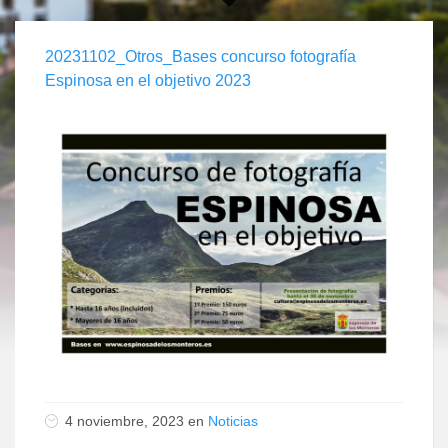
20231102_Otros_Bases concurso fotografía
Espinosa en el objetivo 2023
4 noviembre, 2023 en
Noticias