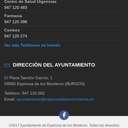
Centro de Salud Urgencias
947 120 483
Farmacia
947 120 398
Correos
947 120 274
Ver más Teléfonos de Interés
DIRECCIÓN DEL AYUNTAMIENTO
C/ Plaza Sancho García, 1
09560 Espinosa de los Monteros (BURGOS)
Teléfono: 947 120 002
Email:
ayuntamiento@espinosadelosmonteros.es
©2017 Ayuntamiento de Espinosa de los Monteros. Todos los derechos