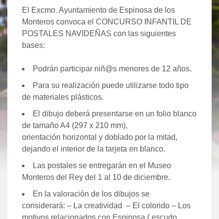
El Excmo. Ayuntamiento de Espinosa de los
Monteros convoca el CONCURSO INFANTIL DE
POSTALES NAVIDEÑAS con las siguientes
bases:
Podrán participar niñ@s menores de 12 años.
Para su realización puede utilizarse todo tipo
de materiales plásticos.
El dibujo deberá presentarse en un folio blanco
de tamaño A4 (297 x 210 mm),
orientación horizontal y doblado por la mitad,
dejando el interior de la tarjeta en blanco.
Las postales se entregarán en el Museo
Monteros del Rey del 1 al 10 de diciembre.
En la valoración de los dibujos se
considerará: – La creatividad – El colorido – Los
motivos relacionados con Espinosa ( escudo,