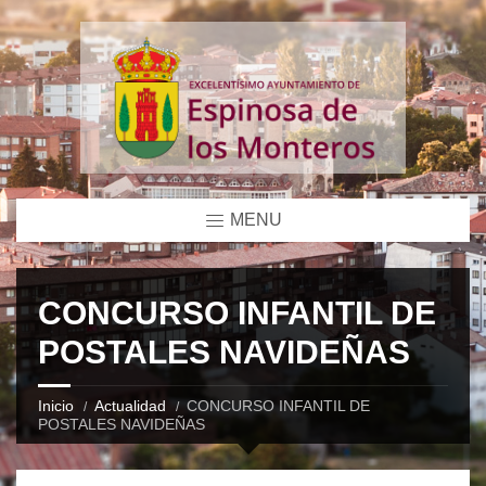
MENU
CONCURSO INFANTIL DE
POSTALES NAVIDEÑAS
Inicio
Actualidad
CONCURSO INFANTIL DE
POSTALES NAVIDEÑAS