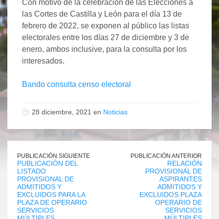
Con motivo de la celebración de las Elecciones a
las Cortes de Castilla y León para el día 13 de
febrero de 2022, se exponen al público las listas
electorales entre los días 27 de diciembre y 3 de
enero, ambos inclusive, para la consulta por los
interesados.
Bando consulta censo electoral
28 diciembre, 2021 en
Noticias
PUBLICACIÓN SIGUIENTE
PUBLICACIÓN ANTERIOR
PUBLICACIÓN DEL
RELACIÓN
LISTADO
PROVISIONAL DE
PROVISIONAL DE
ASPIRANTES
ADMITIDOS Y
ADMITIDOS Y
EXCLUIDOS PARA LA
EXCLUIDOS PLAZA
PLAZA DE OPERARIO
OPERARIO DE
SERVICIOS
SERVICIOS
MÚLTIPLES
MÚLTIPLES