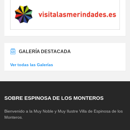
GALERÍA DESTACADA
Ver todas las Galerías
SOBRE ESPINOSA DE LOS MONTEROS
Bienvenido a la Muy Noble y Muy Ilustre Villa de Espinosa de los
Monteros.