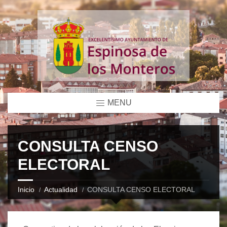
MENU
CONSULTA CENSO
ELECTORAL
Inicio
Actualidad
CONSULTA CENSO ELECTORAL