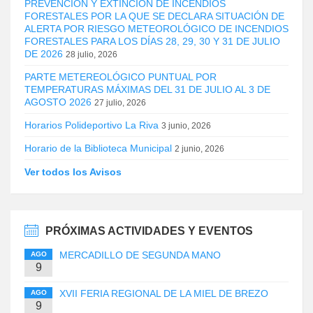
PREVENCIÓN Y EXTINCIÓN DE INCENDIOS
FORESTALES POR LA QUE SE DECLARA SITUACIÓN DE
ALERTA POR RIESGO METEOROLÓGICO DE INCENDIOS
FORESTALES PARA LOS DÍAS 28, 29, 30 Y 31 DE JULIO
DE 2026
28 julio, 2026
PARTE METEREOLÓGICO PUNTUAL POR
TEMPERATURAS MÁXIMAS DEL 31 DE JULIO AL 3 DE
AGOSTO 2026
27 julio, 2026
Horarios Polideportivo La Riva
3 junio, 2026
Horario de la Biblioteca Municipal
2 junio, 2026
Ver todos los Avisos
PRÓXIMAS ACTIVIDADES Y EVENTOS
MERCADILLO DE SEGUNDA MANO
AGO
9
XVII FERIA REGIONAL DE LA MIEL DE BREZO
AGO
9