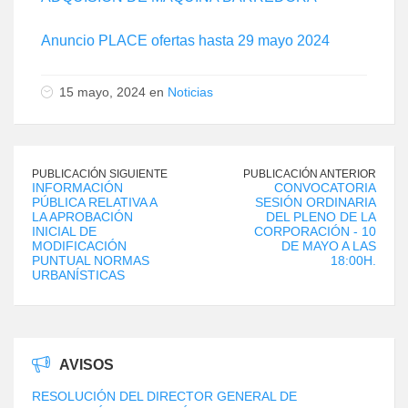
Anuncio PLACE ofertas hasta 29 mayo 2024
15 mayo, 2024 en
Noticias
PUBLICACIÓN SIGUIENTE
PUBLICACIÓN ANTERIOR
INFORMACIÓN
CONVOCATORIA
PÚBLICA RELATIVA A
SESIÓN ORDINARIA
LA APROBACIÓN
DEL PLENO DE LA
INICIAL DE
CORPORACIÓN - 10
MODIFICACIÓN
DE MAYO A LAS
PUNTUAL NORMAS
18:00H.
URBANÍSTICAS
AVISOS
RESOLUCIÓN DEL DIRECTOR GENERAL DE