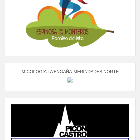
MICOLOGÍA LA ENGAÑA-MERINDADES NORTE