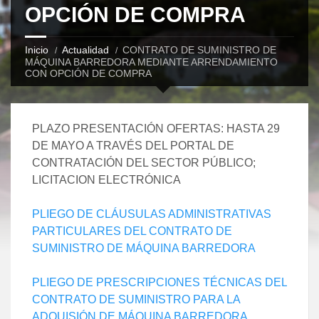
OPCIÓN DE COMPRA
Inicio
Actualidad
CONTRATO DE SUMINISTRO DE
MÁQUINA BARREDORA MEDIANTE ARRENDAMIENTO
CON OPCIÓN DE COMPRA
PLAZO PRESENTACIÓN OFERTAS: HASTA 29
DE MAYO A TRAVÉS DEL PORTAL DE
CONTRATACIÓN DEL SECTOR PÚBLICO;
LICITACION ELECTRÓNICA
PLIEGO DE CLÁUSULAS ADMINISTRATIVAS
PARTICULARES DEL CONTRATO DE
SUMINISTRO DE MÁQUINA BARREDORA
PLIEGO DE PRESCRIPCIONES TÉCNICAS DEL
CONTRATO DE SUMINISTRO PARA LA
ADQUISIÓN DE MÁQUINA BARREDORA