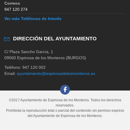
Correos
947 120 274
Ver más Teléfonos de Interés
DIRECCIÓN DEL AYUNTAMIENTO
C/ Plaza Sancho García, 1
09560 Espinosa de los Monteros (BURGOS)
Teléfono: 947 120 002
Email:
ayuntamiento@espinosadelosmonteros.es
©2017 Ayuntamiento de Espinosa de los Monteros. Todos los derechos
reservados.
Prohibida la reproducción total o parcial del contenido sin permiso expreso
del Ayuntamiento de Espinosa de los Monteros.