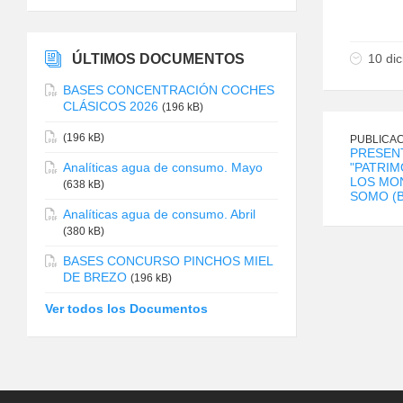
ÚLTIMOS DOCUMENTOS
10 di
BASES CONCENTRACIÓN COCHES
CLÁSICOS 2026
(196 kB)
(196 kB)
PUBLICAC
PRESENT
Analíticas agua de consumo. Mayo
"PATRI
LOS MON
(638 kB)
SOMO (
Analíticas agua de consumo. Abril
(380 kB)
BASES CONCURSO PINCHOS MIEL
DE BREZO
(196 kB)
Ver todos los Documentos