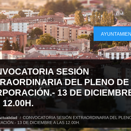
AYUNTAMIE
VOCATORIA SESIÓN
RAORDINARIA DEL PLENO DE
PORACIÓN.- 13 DE DICIEMBR
 12.00H.
ctualidad
CONVOCATORIA SESIÓN EXTRAORDINARIA DEL PLENO
CIÓN.- 13 DE DICIEMBRE A LAS 12.00H.