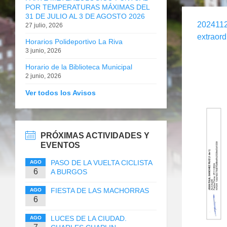
POR TEMPERATURAS MÁXIMAS DEL
31 DE JULIO AL 3 DE AGOSTO 2026
2024112
27 julio, 2026
extraord
Horarios Polideportivo La Riva
3 junio, 2026
Horario de la Biblioteca Municipal
2 junio, 2026
Ver todos los Avisos
PRÓXIMAS ACTIVIDADES Y
EVENTOS
PASO DE LA VUELTA CICLISTA
AGO
6
A BURGOS
FIESTA DE LAS MACHORRAS
AGO
6
LUCES DE LA CIUDAD.
AGO