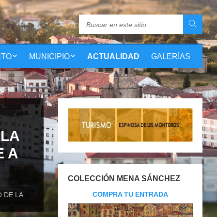
NTO
MUNICIPIO
ACTUALIDAD
GALERÍAS
 LA
E A
COLECCIÓN MENA SÁNCHEZ
COMPRA TU ENTRADA
 DE LA