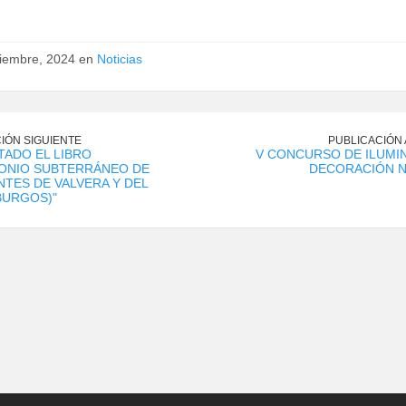
ciembre, 2024 en
Noticias
IÓN SIGUIENTE
PUBLICACIÓN
ADO EL LIBRO
V CONCURSO DE ILUMI
MONIO SUBTERRÁNEO DE
DECORACIÓN N
TES DE VALVERA Y DEL
BURGOS)"