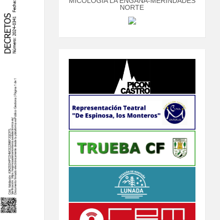
MICOLOGÍA LA ENGAÑA-MERINDADES
NORTE