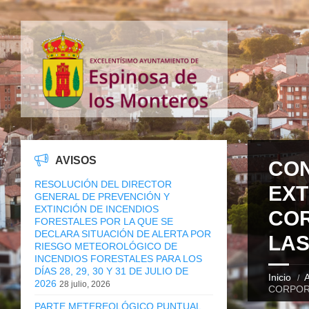
AVISOS
CON
RESOLUCIÓN DEL DIRECTOR
EXT
GENERAL DE PREVENCIÓN Y
EXTINCIÓN DE INCENDIOS
COR
FORESTALES POR LA QUE SE
DECLARA SITUACIÓN DE ALERTA POR
LAS
RIESGO METEOROLÓGICO DE
INCENDIOS FORESTALES PARA LOS
DÍAS 28, 29, 30 Y 31 DE JULIO DE
Inicio
A
2026
28 julio, 2026
CORPORA
PARTE METEREOLÓGICO PUNTUAL