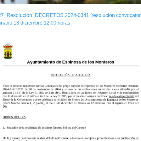
7_Resolución_DECRETOS 2024-0341 [resolucion convocatori
inario 13 diciembre 12.00 horas