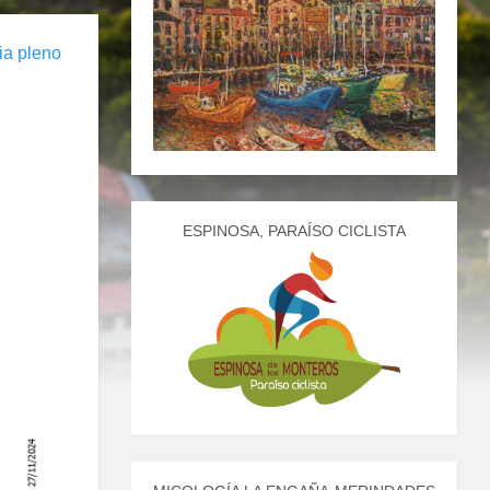
a pleno
ESPINOSA, PARAÍSO CICLISTA