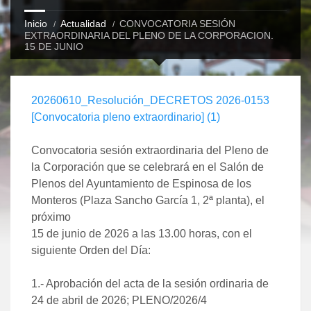
Inicio
Actualidad
CONVOCATORIA SESIÓN
EXTRAORDINARIA DEL PLENO DE LA CORPORACION.
15 DE JUNIO
20260610_Resolución_DECRETOS 2026-0153
[Convocatoria pleno extraordinario] (1)
Convocatoria sesión extraordinaria del Pleno de
la Corporación que se celebrará en el Salón de
Plenos del Ayuntamiento de Espinosa de los
Monteros (Plaza Sancho García 1, 2ª planta), el
próximo
15 de junio de 2026 a las 13.00 horas, con el
siguiente Orden del Día:
1.- Aprobación del acta de la sesión ordinaria de
24 de abril de 2026; PLENO/2026/4