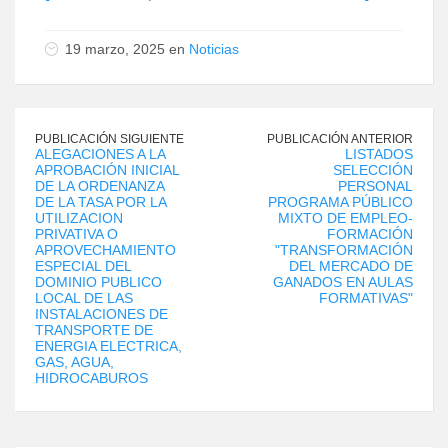
19 marzo, 2025 en
Noticias
PUBLICACIÓN SIGUIENTE
PUBLICACIÓN ANTERIOR
ALEGACIONES A LA
LISTADOS
APROBACIÓN INICIAL
SELECCIÓN
DE LA ORDENANZA
PERSONAL
DE LA TASA POR LA
PROGRAMA PÚBLICO
UTILIZACION
MIXTO DE EMPLEO-
PRIVATIVA O
FORMACIÓN
APROVECHAMIENTO
"TRANSFORMACIÓN
ESPECIAL DEL
DEL MERCADO DE
DOMINIO PUBLICO
GANADOS EN AULAS
LOCAL DE LAS
FORMATIVAS"
INSTALACIONES DE
TRANSPORTE DE
ENERGIA ELECTRICA,
GAS, AGUA,
HIDROCABUROS