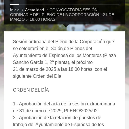
Inicio
Actualidad
CONVOCATORIA SESIÓN
ORDINARIA DEL PLENO DE LA CORPORACIÓN.- 21 DE
MARZO .- 18:00 HORAS
Sesión ordinaria del Pleno de la Corporación que
se celebrará en el Salón de Plenos del
Ayuntamiento de Espinosa de los Monteros (Plaza
Sancho García 1, 2ª planta), el próximo
21 de marzo de 2025 a las 18.00 horas, con el
siguiente Orden del Día
ORDEN DEL DÍA
1.- Aprobación del acta de la sesión extraordinaria
de 31 de enero de 2025; PLENO/2025/02
2.- Aprobación de la relación de puestos de
trabajo del Ayuntamiento de Espinosa de los