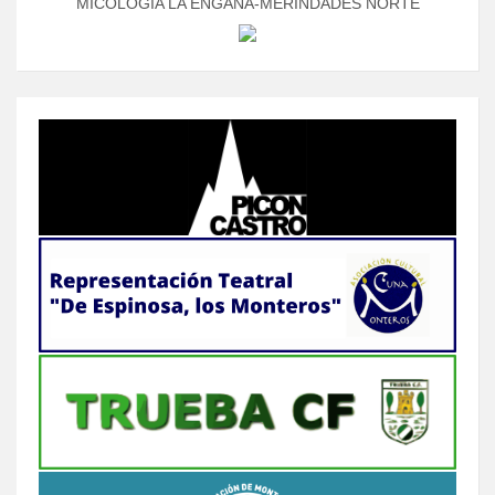
MICOLOGÍA LA ENGAÑA-MERINDADES NORTE