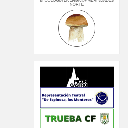
MICOLOGÍA LA ENGAÑA-MERINDADES
NORTE