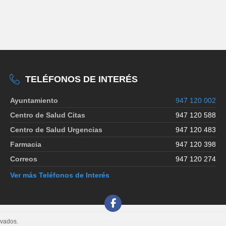
TELÉFONOS DE INTERÉS
Ayuntamiento
947 120 002
Centro de Salud Citas
947 120 588
Centro de Salud Urgencias
947 120 483
Farmacia
947 120 398
Correos
947 120 274
Ver más Teléfonos de Interés
rvados.