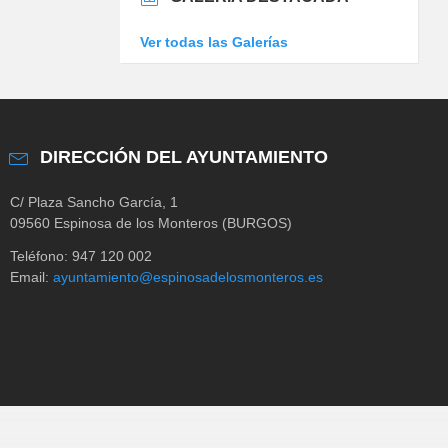
Ver todas las Galerías
DIRECCIÓN DEL AYUNTAMIENTO
C/ Plaza Sancho García, 1
09560 Espinosa de los Monteros (BURGOS)
Teléfono: 947 120 002
Email:
ayuntamiento@espinosadelosmonteros.es