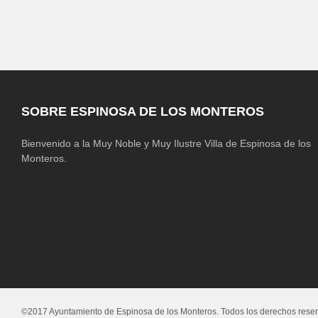
SOBRE ESPINOSA DE LOS MONTEROS
Bienvenido a la Muy Noble y Muy Ilustre Villa de Espinosa de los
Monteros.
©2017 Ayuntamiento de Espinosa de los Monteros. Todos los derechos rese