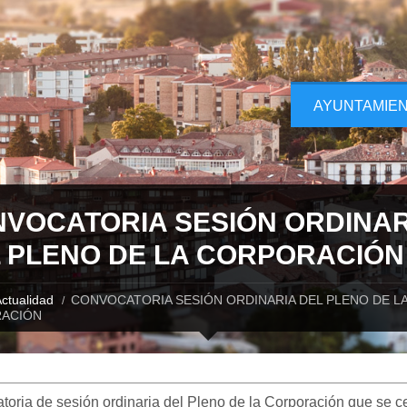
AYUNTAMIE
VOCATORIA SESIÓN ORDINAR
 PLENO DE LA CORPORACIÓN
ctualidad
CONVOCATORIA SESIÓN ORDINARIA DEL PLENO DE L
ACIÓN
oria de sesión ordinaria del Pleno de la Corporación que se c