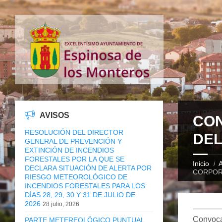
AVISOS
CON
RESOLUCIÓN DEL DIRECTOR
DEL
GENERAL DE PREVENCIÓN Y
EXTINCIÓN DE INCENDIOS
FORESTALES POR LA QUE SE
Inicio
A
DECLARA SITUACIÓN DE ALERTA POR
CORPOR
RIESGO METEOROLÓGICO DE
INCENDIOS FORESTALES PARA LOS
DÍAS 28, 29, 30 Y 31 DE JULIO DE
2026
28 julio, 2026
Convocat
PARTE METEREOLÓGICO PUNTUAL