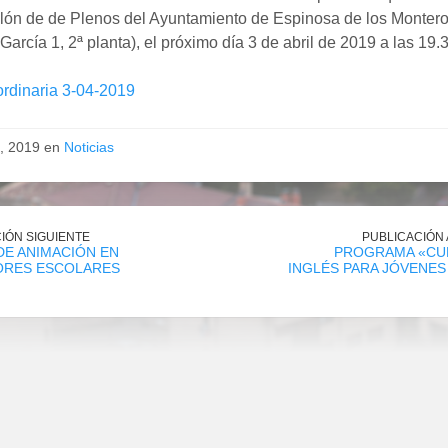
alón de de Plenos del Ayuntamiento de Espinosa de los Montero
arcía 1, 2ª planta), el próximo día 3 de abril de 2019 a las 19.
ordinaria 3-04-2019
l, 2019 en
Noticias
IÓN SIGUIENTE
PUBLICACIÓN
E ANIMACIÓN EN
PROGRAMA «CU
RES ESCOLARES
INGLÉS PARA JÓVENE