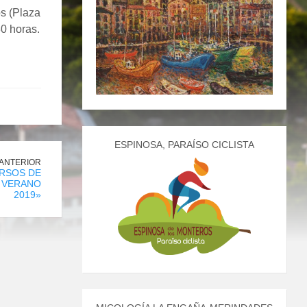
s (Plaza
30 horas.
ESPINOSA, PARAÍSO CICLISTA
 ANTERIOR
RSOS DE
S VERANO
2019»