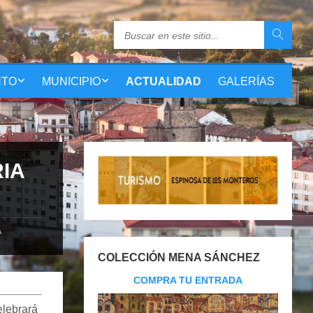
NTO
MUNICIPIO
ACTUALIDAD
GALERÍAS
IA
A
COLECCIÓN MENA SÁNCHEZ
COMPRA TU ENTRADA
elebrará