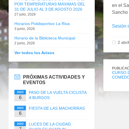
POR TEMPERATURAS MÁXIMAS DEL
en el S
31 DE JULIO AL 3 DE AGOSTO 2026
Sancho G
27 julio, 2026
Horarios Polideportivo La Riva
Sesión 
3 junio, 2026
Horario de la Biblioteca Municipal
2 abri
2 junio, 2026
Ver todos los Avisos
PUBLICAC
CURSO D
PRÓXIMAS ACTIVIDADES Y
COMEDO
EVENTOS
PASO DE LA VUELTA CICLISTA
AGO
6
A BURGOS
FIESTA DE LAS MACHORRAS
AGO
6
LUCES DE LA CIUDAD.
AGO