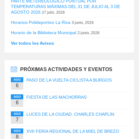
PARTE METEREOLÓGICO PUNTUAL POR
TEMPERATURAS MÁXIMAS DEL 31 DE JULIO AL 3 DE
AGOSTO 2026
27 julio, 2026
Horarios Polideportivo La Riva
3 junio, 2026
Horario de la Biblioteca Municipal
2 junio, 2026
Ver todos los Avisos
PRÓXIMAS ACTIVIDADES Y EVENTOS
PASO DE LA VUELTA CICLISTA A BURGOS
AGO
6
FIESTA DE LAS MACHORRAS
AGO
6
LUCES DE LA CIUDAD. CHARLES CHAPLIN
AGO
7
XVII FERIA REGIONAL DE LA MIEL DE BREZO
AGO
8