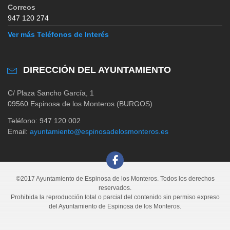
Correos
947 120 274
Ver más Teléfonos de Interés
DIRECCIÓN DEL AYUNTAMIENTO
C/ Plaza Sancho García, 1
09560 Espinosa de los Monteros (BURGOS)
Teléfono: 947 120 002
Email:
ayuntamiento@espinosadelosmonteros.es
©2017 Ayuntamiento de Espinosa de los Monteros. Todos los derechos
reservados.
Prohibida la reproducción total o parcial del contenido sin permiso expreso
del Ayuntamiento de Espinosa de los Monteros.