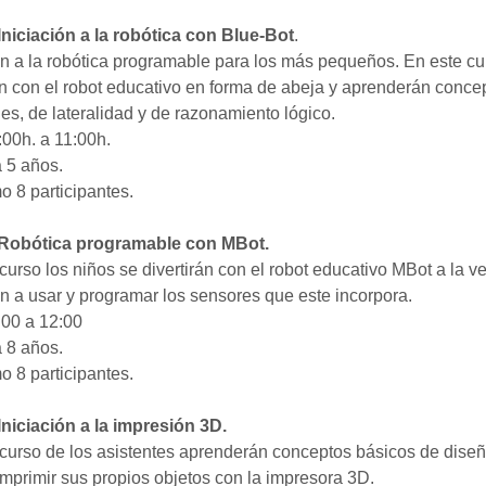
Iniciación a la robótica con Blue-Bot
.
ón a la robótica programable para los más pequeños. En este cu
án con el robot educativo en forma de abeja y aprenderán conce
es, de lateralidad y de razonamiento lógico.
00h. a 11:00h.
 5 años.
 8 participantes.
Robótica programable con MBot.
curso los niños se divertirán con el robot educativo MBot a la v
 a usar y programar los sensores que este incorpora.
:00 a 12:00
 8 años.
 8 participantes.
Iniciación a la impresión 3D.
curso de los asistentes aprenderán conceptos básicos de dise
mprimir sus propios objetos con la impresora 3D.