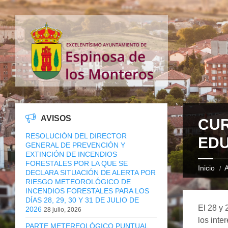
AVISOS
CUR
RESOLUCIÓN DEL DIRECTOR
EDU
GENERAL DE PREVENCIÓN Y
EXTINCIÓN DE INCENDIOS
FORESTALES POR LA QUE SE
Inicio
A
DECLARA SITUACIÓN DE ALERTA POR
RIESGO METEOROLÓGICO DE
INCENDIOS FORESTALES PARA LOS
DÍAS 28, 29, 30 Y 31 DE JULIO DE
El 28 y 
2026
28 julio, 2026
los inte
PARTE METEREOLÓGICO PUNTUAL