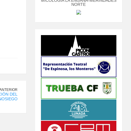
MICOLOGÍA LA ENGAÑA-MERINDADES
NORTE
 ANTERIOR
IÓN DEL
NOSIEGO