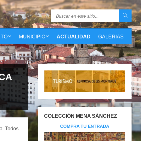
NTO
MUNICIPIO
ACTUALIDAD
GALERÍAS
ICA
COLECCIÓN MENA SÁNCHEZ
COMPRA TU ENTRADA
va. Todos