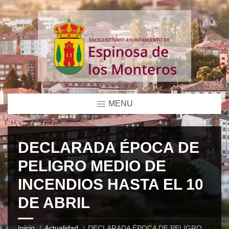
MENU
DECLARADA ÉPOCA DE
PELIGRO MEDIO DE
INCENDIOS HASTA EL 10
DE ABRIL
Inicio
Actualidad
DECLARADA ÉPOCA DE PELIGRO