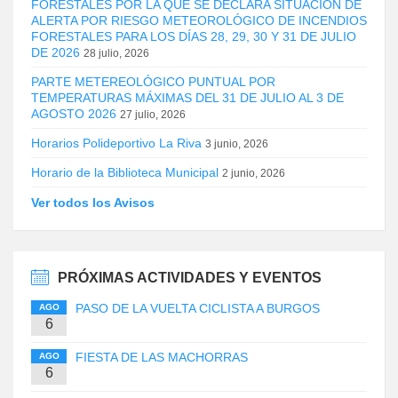
FORESTALES POR LA QUE SE DECLARA SITUACIÓN DE
ALERTA POR RIESGO METEOROLÓGICO DE INCENDIOS
FORESTALES PARA LOS DÍAS 28, 29, 30 Y 31 DE JULIO
DE 2026
28 julio, 2026
PARTE METEREOLÓGICO PUNTUAL POR
TEMPERATURAS MÁXIMAS DEL 31 DE JULIO AL 3 DE
AGOSTO 2026
27 julio, 2026
Horarios Polideportivo La Riva
3 junio, 2026
Horario de la Biblioteca Municipal
2 junio, 2026
Ver todos los Avisos
PRÓXIMAS ACTIVIDADES Y EVENTOS
PASO DE LA VUELTA CICLISTA A BURGOS
AGO
6
FIESTA DE LAS MACHORRAS
AGO
6