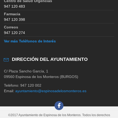
Centro de Salud Urgencias
947 120 483
Farmacia
947 120 398
Correos
947 120 274
Ver más Teléfonos de Interés
DIRECCIÓN DEL AYUNTAMIENTO
C/ Plaza Sancho García, 1
09560 Espinosa de los Monteros (BURGOS)
Teléfono: 947 120 002
Email:
ayuntamiento@espinosadelosmonteros.es
©2017 Ayuntamiento de Espinosa de los Monteros. Todos los derechos