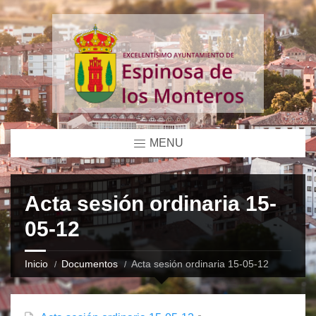
MENU
Acta sesión ordinaria 15-
05-12
Inicio
Documentos
Acta sesión ordinaria 15-05-12