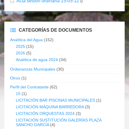
Acta sesión ordinaria 15-05-12
()
CATEGORÍAS DE DOCUMENTOS
Analítica del Agua
(152)
2025
(15)
2026
(5)
Analítica de agua 2024
(34)
Ordenanzas Municipales
(30)
Otros
(1)
Perfil del Contratante
(62)
15
(1)
LICITACIÓN BAR PISCINAS MUNICIPALES
(1)
LICITACIÓN MÁQUINA BARREDORA
(3)
LICITACIÓN ORQUESTAS 2024
(3)
LICITACIÓN SUSTITUCIÓN GALERÍAS PLAZA
SANCHO GARCÍA
(4)