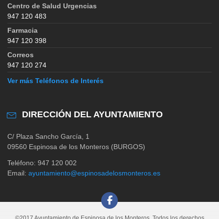
Centro de Salud Urgencias
947 120 483
Farmacia
947 120 398
Correos
947 120 274
Ver más Teléfonos de Interés
DIRECCIÓN DEL AYUNTAMIENTO
C/ Plaza Sancho García, 1
09560 Espinosa de los Monteros (BURGOS)
Teléfono: 947 120 002
Email:
ayuntamiento@espinosadelosmonteros.es
©2017 Ayuntamiento de Espinosa de los Monteros. Todos los derechos