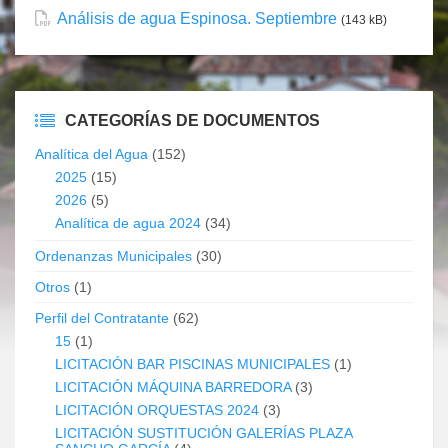
Análisis de agua Espinosa. Septiembre
(143 kB)
CATEGORÍAS DE DOCUMENTOS
Analítica del Agua
(152)
2025
(15)
2026
(5)
Analítica de agua 2024
(34)
Ordenanzas Municipales
(30)
Otros
(1)
Perfil del Contratante
(62)
15
(1)
LICITACIÓN BAR PISCINAS MUNICIPALES
(1)
LICITACIÓN MÁQUINA BARREDORA
(3)
LICITACIÓN ORQUESTAS 2024
(3)
LICITACIÓN SUSTITUCIÓN GALERÍAS PLAZA