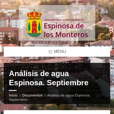
MENU
Análisis de agua
Espinosa. Septiembre
Inicio
Documentos
Análisis de agua Espinosa.
Septiembre