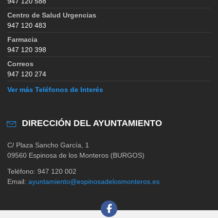
947 120 588
Centro de Salud Urgencias
947 120 483
Farmacia
947 120 398
Correos
947 120 274
Ver más Teléfonos de Interés
DIRECCIÓN DEL AYUNTAMIENTO
C/ Plaza Sancho García, 1
09560 Espinosa de los Monteros (BURGOS)
Teléfono: 947 120 002
Email:
ayuntamiento@espinosadelosmonteros.es