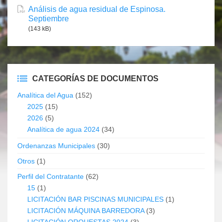
Análisis de agua residual de Espinosa.
Septiembre
(143 kB)
CATEGORÍAS DE DOCUMENTOS
Analítica del Agua
(152)
2025
(15)
2026
(5)
Analítica de agua 2024
(34)
Ordenanzas Municipales
(30)
Otros
(1)
Perfil del Contratante
(62)
15
(1)
LICITACIÓN BAR PISCINAS MUNICIPALES
(1)
LICITACIÓN MÁQUINA BARREDORA
(3)
LICITACIÓN ORQUESTAS 2024
(3)