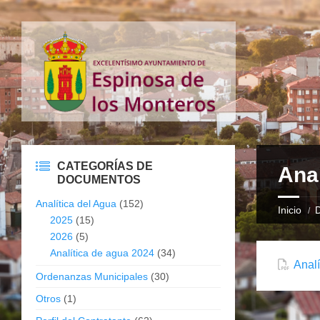
CATEGORÍAS DE
Ana
DOCUMENTOS
Analítica del Agua
(152)
Inicio
2025
(15)
2026
(5)
Analítica de agua 2024
(34)
Anal
Ordenanzas Municipales
(30)
Otros
(1)