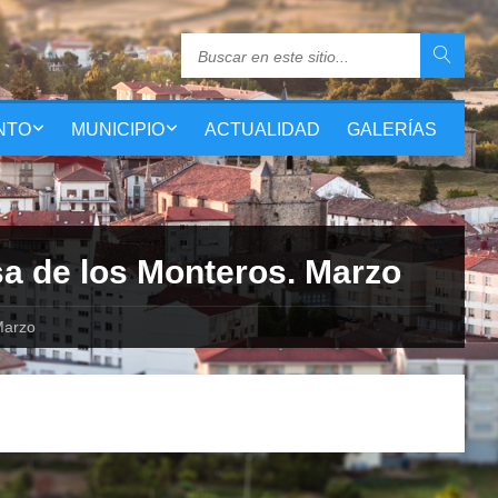
NTO
MUNICIPIO
ACTUALIDAD
GALERÍAS
a de los Monteros. Marzo
Marzo