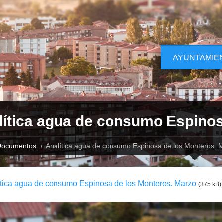
AYUNTAMIE
lítica agua de consumo Espinos
Documentos
Analítica agua de consumo Espinosa de los Monteros. 
ítica agua de consumo Espinosa de los Monteros. Marzo
(375 kB)