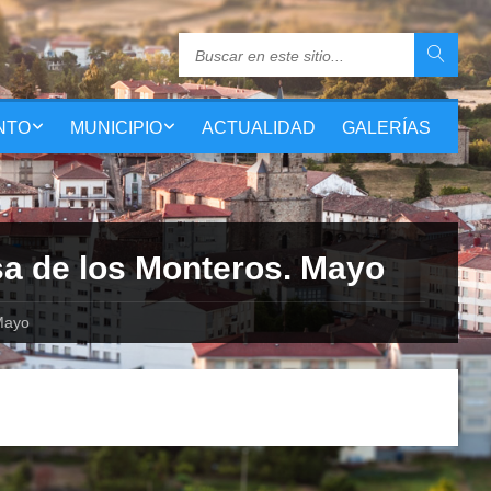
NTO
MUNICIPIO
ACTUALIDAD
GALERÍAS
a de los Monteros. Mayo
Mayo