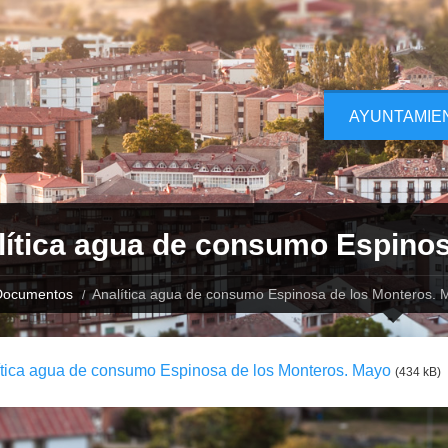
AYUNTAMIE
lítica agua de consumo Espinos
Documentos
Analítica agua de consumo Espinosa de los Monteros. 
ítica agua de consumo Espinosa de los Monteros. Mayo
(434 kB)