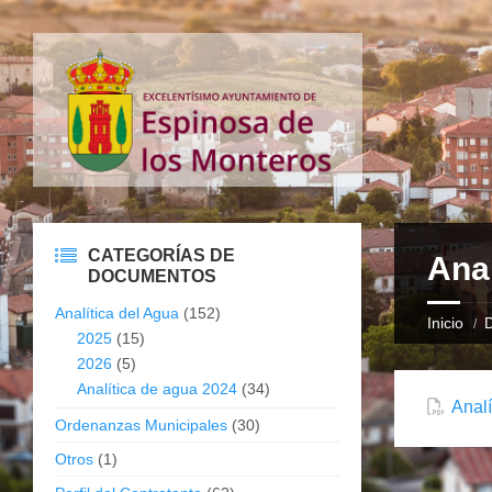
CATEGORÍAS DE
Ana
DOCUMENTOS
Analítica del Agua
(152)
Inicio
2025
(15)
2026
(5)
Analítica de agua 2024
(34)
Anal
Ordenanzas Municipales
(30)
Otros
(1)