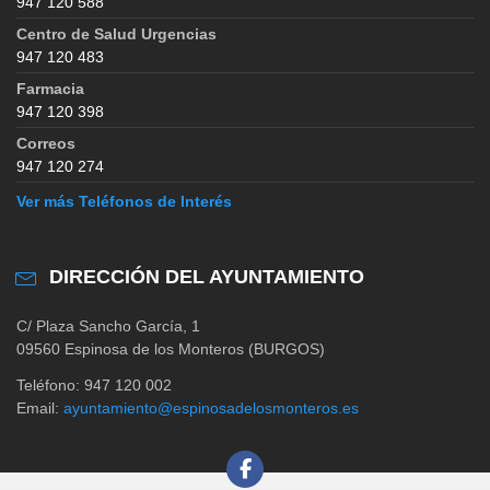
947 120 588
Centro de Salud Urgencias
947 120 483
Farmacia
947 120 398
Correos
947 120 274
Ver más Teléfonos de Interés
DIRECCIÓN DEL AYUNTAMIENTO
C/ Plaza Sancho García, 1
09560 Espinosa de los Monteros (BURGOS)
Teléfono: 947 120 002
Email:
ayuntamiento@espinosadelosmonteros.es