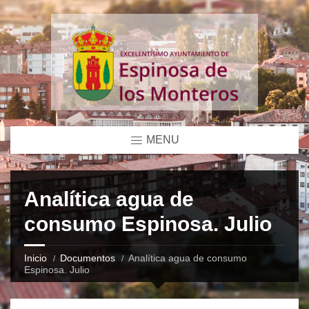
MENU
Analítica agua de
consumo Espinosa. Julio
Inicio
Documentos
Analítica agua de consumo
Espinosa. Julio