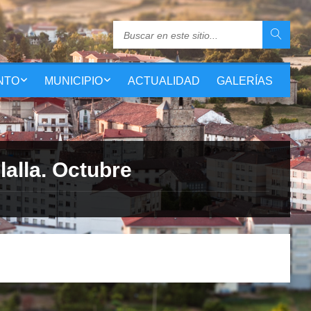
NTO
MUNICIPIO
ACTUALIDAD
GALERÍAS
alla. Octubre