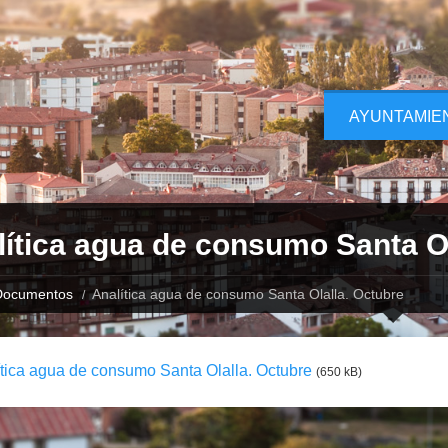
AYUNTAMIE
ítica agua de consumo Santa Ol
Documentos
Analítica agua de consumo Santa Olalla. Octubre
tica agua de consumo Santa Olalla. Octubre
(650 kB)