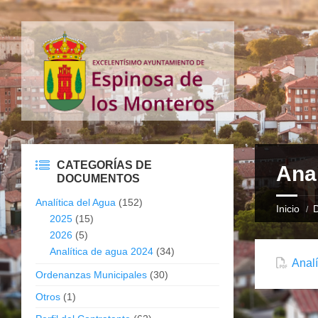
CATEGORÍAS DE
Anal
DOCUMENTOS
Analítica del Agua
(152)
Inicio
2025
(15)
2026
(5)
Analítica de agua 2024
(34)
Analí
Ordenanzas Municipales
(30)
Otros
(1)