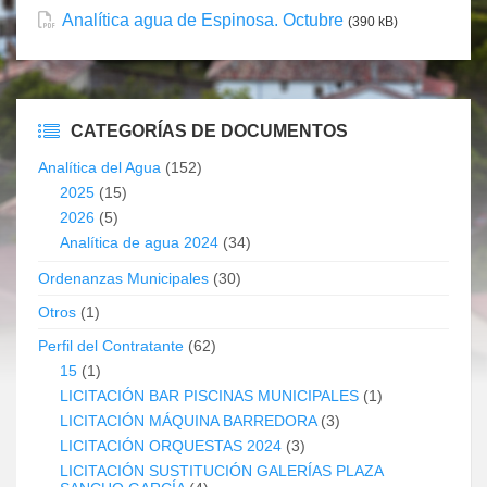
Analítica agua de Espinosa. Octubre
(390 kB)
CATEGORÍAS DE DOCUMENTOS
Analítica del Agua
(152)
2025
(15)
2026
(5)
Analítica de agua 2024
(34)
Ordenanzas Municipales
(30)
Otros
(1)
Perfil del Contratante
(62)
15
(1)
LICITACIÓN BAR PISCINAS MUNICIPALES
(1)
LICITACIÓN MÁQUINA BARREDORA
(3)
LICITACIÓN ORQUESTAS 2024
(3)
LICITACIÓN SUSTITUCIÓN GALERÍAS PLAZA