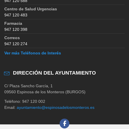
947 120 588
Centro de Salud Urgencias
947 120 483
Farmacia
947 120 398
Correos
947 120 274
Ver más Teléfonos de Interés
DIRECCIÓN DEL AYUNTAMIENTO
C/ Plaza Sancho García, 1
09560 Espinosa de los Monteros (BURGOS)
Teléfono: 947 120 002
Email:
ayuntamiento@espinosadelosmonteros.es