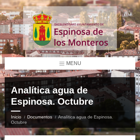
MENU
Analítica agua de
Espinosa. Octubre
Inicio
Documentos
Analítica agua de Espinosa.
Octubre