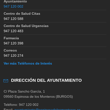
Ayuntamiento
947 120 002
Centro de Salud Citas
947 120 588
Centro de Salud Urgencias
947 120 483
Farmacia
947 120 398
Correos
947 120 274
Ver más Teléfonos de Interés
DIRECCIÓN DEL AYUNTAMIENTO
C/ Plaza Sancho García, 1
09560 Espinosa de los Monteros (BURGOS)
Teléfono: 947 120 002
Email:
ayuntamiento@espinosadelosmonteros.es