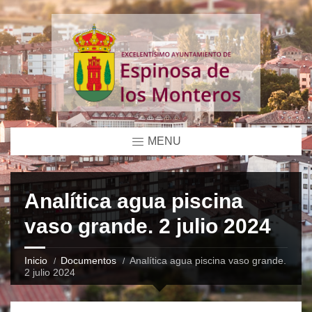
MENU
Analítica agua piscina
vaso grande. 2 julio 2024
Inicio
Documentos
Analítica agua piscina vaso grande.
2 julio 2024