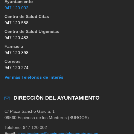
Ayuntamiento
947 120 002
Centro de Salud Citas
947 120 588
Centro de Salud Urgencias
947 120 483
Farmacia
947 120 398
Correos
947 120 274
Ver más Teléfonos de Interés
DIRECCIÓN DEL AYUNTAMIENTO
C/ Plaza Sancho García, 1
09560 Espinosa de los Monteros (BURGOS)
Teléfono: 947 120 002
Email:
ayuntamiento@espinosadelosmonteros.es