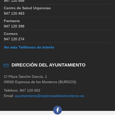
947 120 588
Centro de Salud Urgencias
947 120 483
Farmacia
947 120 398
Correos
947 120 274
Ver más Teléfonos de Interés
DIRECCIÓN DEL AYUNTAMIENTO
C/ Plaza Sancho García, 1
09560 Espinosa de los Monteros (BURGOS)
Teléfono: 947 120 002
Email:
ayuntamiento@espinosadelosmonteros.es