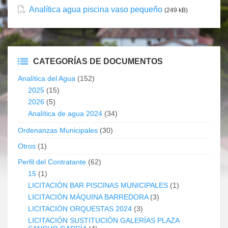
Analítica agua piscina vaso pequeño
(249 kB)
CATEGORÍAS DE DOCUMENTOS
Analítica del Agua
(152)
2025
(15)
2026
(5)
Analítica de agua 2024
(34)
Ordenanzas Municipales
(30)
Otros
(1)
Perfil del Contratante
(62)
15
(1)
LICITACIÓN BAR PISCINAS MUNICIPALES
(1)
LICITACIÓN MÁQUINA BARREDORA
(3)
LICITACIÓN ORQUESTAS 2024
(3)
LICITACIÓN SUSTITUCIÓN GALERÍAS PLAZA