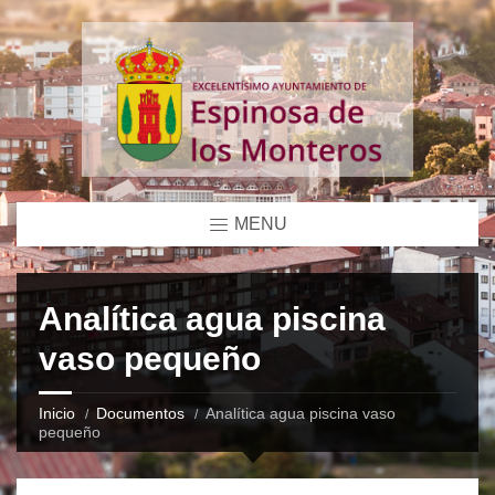
MENU
Analítica agua piscina
vaso pequeño
Inicio
Documentos
Analítica agua piscina vaso
pequeño