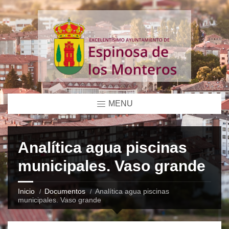
MENU
Analítica agua piscinas
municipales. Vaso grande
Inicio
Documentos
Analítica agua piscinas
municipales. Vaso grande