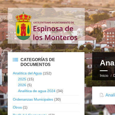
CATEGORÍAS DE
Ana
DOCUMENTOS
Analítica del Agua
(152)
Inicio
2025
(15)
2026
(5)
Analítica de agua 2024
(34)
Anal
Ordenanzas Municipales
(30)
Otros
(1)