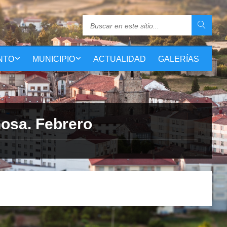
NTO
MUNICIPIO
ACTUALIDAD
GALERÍAS
nosa. Febrero