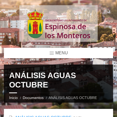
MENU
ANÁLISIS AGUAS
OCTUBRE
Inicio
Documentos
ANÁLISIS AGUAS OCTUBRE