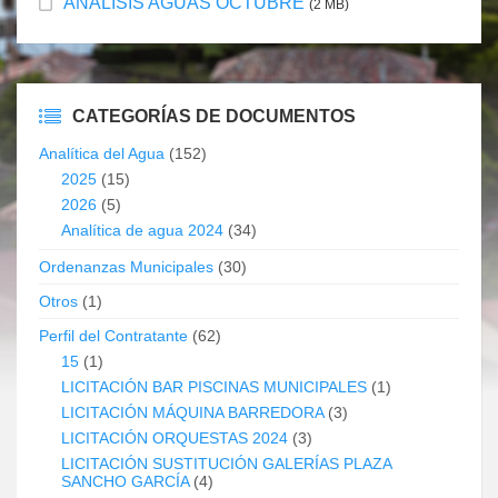
ANÁLISIS AGUAS OCTUBRE
(2 MB)
CATEGORÍAS DE DOCUMENTOS
Analítica del Agua
(152)
2025
(15)
2026
(5)
Analítica de agua 2024
(34)
Ordenanzas Municipales
(30)
Otros
(1)
Perfil del Contratante
(62)
15
(1)
LICITACIÓN BAR PISCINAS MUNICIPALES
(1)
LICITACIÓN MÁQUINA BARREDORA
(3)
LICITACIÓN ORQUESTAS 2024
(3)
LICITACIÓN SUSTITUCIÓN GALERÍAS PLAZA
SANCHO GARCÍA
(4)