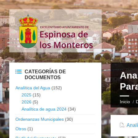
CATEGORÍAS DE
Anal
DOCUMENTOS
Par
Analítica del Agua
(152)
2025
(15)
Inicio
2026
(5)
Analítica de agua 2024
(34)
Ordenanzas Municipales
(30)
Analí
Otros
(1)