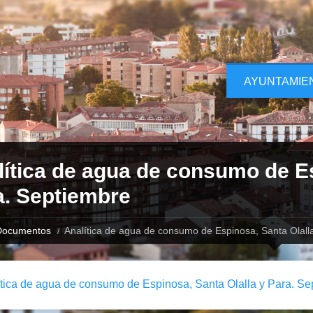
AYUNTAMIE
ítica de agua de consumo de Es
a. Septiembre
Documentos
Analítica de agua de consumo de Espinosa, Santa Olall
tica de agua de consumo de Espinosa, Santa Olalla y Para. Se