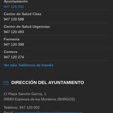
Ayuntamiento
947 120 002
Centro de Salud Citas
947 120 588
Centro de Salud Urgencias
947 120 483
Farmacia
947 120 398
Correos
947 120 274
Ver más Teléfonos de Interés
DIRECCIÓN DEL AYUNTAMIENTO
C/ Plaza Sancho García, 1
09560 Espinosa de los Monteros (BURGOS)
Teléfono: 947 120 002
Email:
ayuntamiento@espinosadelosmonteros.es