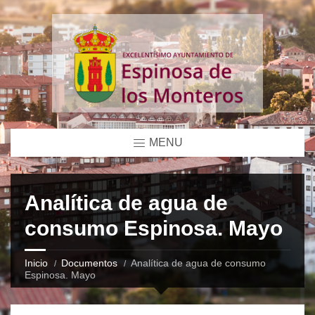
MENU
Analítica de agua de
consumo Espinosa. Mayo
Inicio
Documentos
Analítica de agua de consumo
Espinosa. Mayo