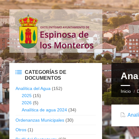
CATEGORÍAS DE
Anal
DOCUMENTOS
Analítica del Agua
(152)
Inicio
2025
(15)
2026
(5)
Analítica de agua 2024
(34)
Analí
Ordenanzas Municipales
(30)
Otros
(1)