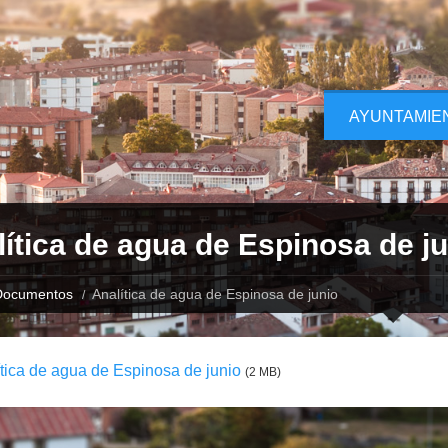
AYUNTAMIE
ítica de agua de Espinosa de ju
Documentos
Analítica de agua de Espinosa de junio
tica de agua de Espinosa de junio
(2 MB)