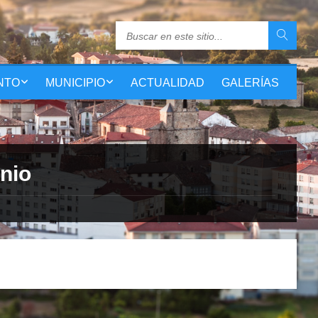
NTO
MUNICIPIO
ACTUALIDAD
GALERÍAS
nio