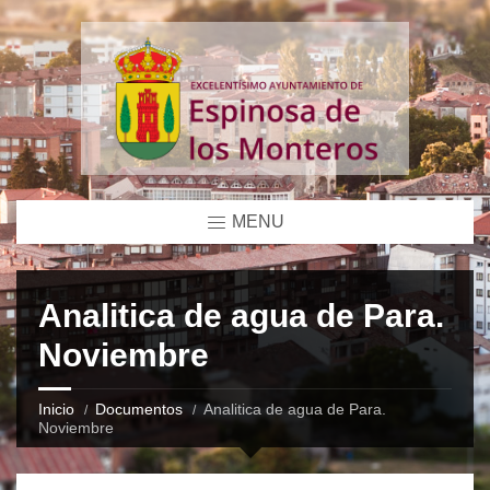
MENU
Analitica de agua de Para.
Noviembre
Inicio
Documentos
Analitica de agua de Para.
Noviembre