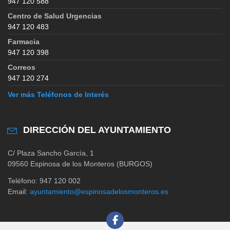
947 120 588
Centro de Salud Urgencias
947 120 483
Farmacia
947 120 398
Correos
947 120 274
Ver más Teléfonos de Interés
DIRECCIÓN DEL AYUNTAMIENTO
C/ Plaza Sancho García, 1
09560 Espinosa de los Monteros (BURGOS)
Teléfono: 947 120 002
Email:
ayuntamiento@espinosadelosmonteros.es