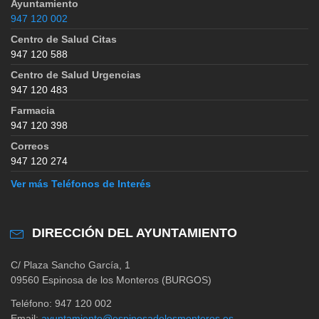
Ayuntamiento
947 120 002
Centro de Salud Citas
947 120 588
Centro de Salud Urgencias
947 120 483
Farmacia
947 120 398
Correos
947 120 274
Ver más Teléfonos de Interés
DIRECCIÓN DEL AYUNTAMIENTO
C/ Plaza Sancho García, 1
09560 Espinosa de los Monteros (BURGOS)
Teléfono: 947 120 002
Email:
ayuntamiento@espinosadelosmonteros.es