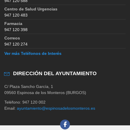
947 120 588
Centro de Salud Urgencias
947 120 483
Farmacia
947 120 398
Correos
947 120 274
Ver más Teléfonos de Interés
DIRECCIÓN DEL AYUNTAMIENTO
C/ Plaza Sancho García, 1
09560 Espinosa de los Monteros (BURGOS)
Teléfono: 947 120 002
Email:
ayuntamiento@espinosadelosmonteros.es