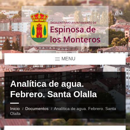
MENU
Analítica de agua.
Febrero. Santa Olalla
Inicio
Documentos
Analítica de agua. Febrero. Santa
Olalla