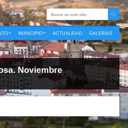
NTO
MUNICIPIO
ACTUALIDAD
GALERÍAS
nosa. Noviembre