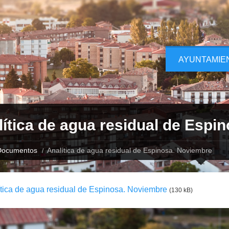
AYUNTAMIE
ítica de agua residual de Espi
Documentos
Analítica de agua residual de Espinosa. Noviembre
tica de agua residual de Espinosa. Noviembre
(130 kB)