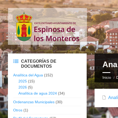
CATEGORÍAS DE
Anal
DOCUMENTOS
Analítica del Agua
(152)
Inicio
2025
(15)
2026
(5)
Analítica de agua 2024
(34)
Analí
Ordenanzas Municipales
(30)
Otros
(1)