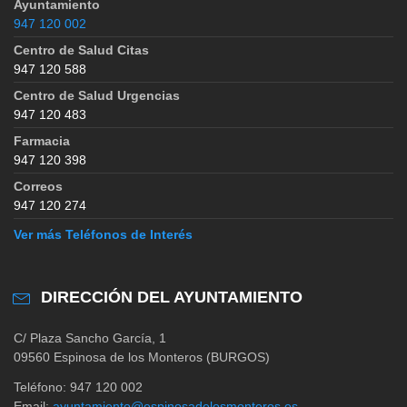
Ayuntamiento
947 120 002
Centro de Salud Citas
947 120 588
Centro de Salud Urgencias
947 120 483
Farmacia
947 120 398
Correos
947 120 274
Ver más Teléfonos de Interés
DIRECCIÓN DEL AYUNTAMIENTO
C/ Plaza Sancho García, 1
09560 Espinosa de los Monteros (BURGOS)
Teléfono: 947 120 002
Email:
ayuntamiento@espinosadelosmonteros.es