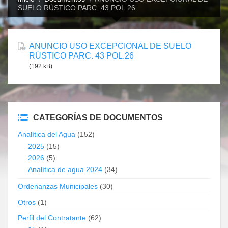
SUELO RÚSTICO PARC. 43 POL.26
ANUNCIO USO EXCEPCIONAL DE SUELO
RÚSTICO PARC. 43 POL.26
(192 kB)
CATEGORÍAS DE DOCUMENTOS
Analítica del Agua
(152)
2025
(15)
2026
(5)
Analítica de agua 2024
(34)
Ordenanzas Municipales
(30)
Otros
(1)
Perfil del Contratante
(62)