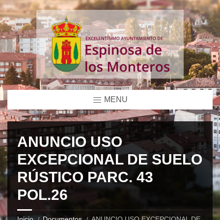
MENU
ANUNCIO USO
EXCEPCIONAL DE SUELO
RÚSTICO PARC. 43
POL.26
Inicio
Documentos
ANUNCIO USO EXCEPCIONAL DE