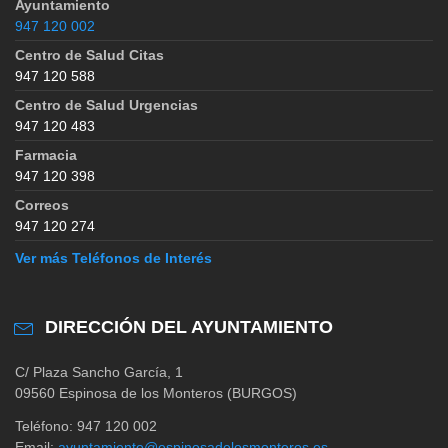
Ayuntamiento
947 120 002
Centro de Salud Citas
947 120 588
Centro de Salud Urgencias
947 120 483
Farmacia
947 120 398
Correos
947 120 274
Ver más Teléfonos de Interés
DIRECCIÓN DEL AYUNTAMIENTO
C/ Plaza Sancho García, 1
09560 Espinosa de los Monteros (BURGOS)
Teléfono: 947 120 002
Email:
ayuntamiento@espinosadelosmonteros.es